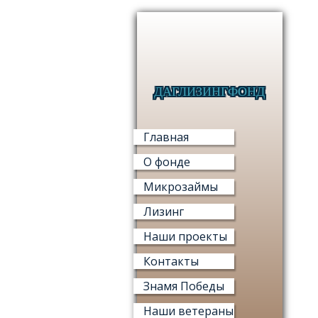
ДАГЛИЗИНГФОНД
Главная
О фонде
Микрозаймы
Лизинг
Наши проекты
Контакты
Знамя Победы
Наши ветераны