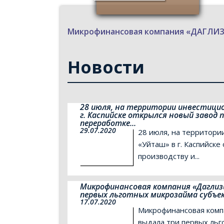
Микрофинансовая компания «ДАГЛ
Новости
28 июля, на территории инвестици
г. Каспийске открылся новый завод 
переработке...
29.07.2020
28 июля, на территор
«Уйташ» в г. Каспийске
производству и...
Микрофинансовая компания «Даглиз
первых льготных микрозайма субъ
17.07.2020
Микрофинансовая комп
выдала три первых льг