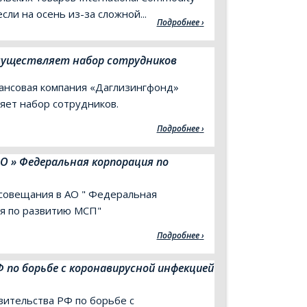
если на осень из-за сложной...
Подробнее
существляет набор сотрудников
нсовая компания «Даглизингфонд»
яет набор сотрудников.
Подробнее
О » Федеральная корпорация по
совещания в АО " Федеральная
я по развитию МСП"
Подробнее
по борьбе с коронавирусной инфекцией
ительства РФ по борьбе с