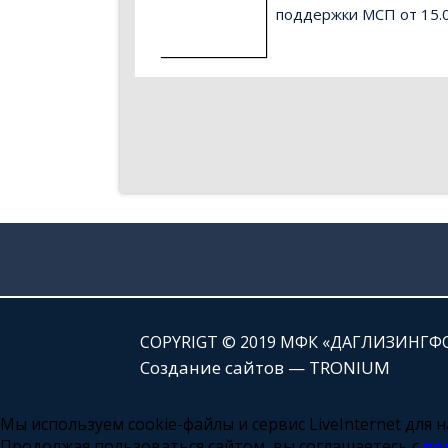
поддержки МСП от 15.0
СOPYRIGT © 2019 МФК «ДАГЛИЗИНГФ
Создание сайтов — TRONIUM
Мы используем cookie-файлы и сервис LiveInternet для
Продолжая пользоваться сайтом, вы соглашаетесь с
по