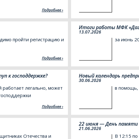
Подробнее
Итоги работы МФК «Даг
13.07.2026
одимо пройти регистрацию и
за июнь 2
Подробнее
туп к господдержке?
Новый календарь предп
30.06.2026
й работает легально, может
в помощь,
 господдержки
Подробнее
22 июня — День памяти 
21.06.2026
ащитниках Отечества и
В 12:15 п