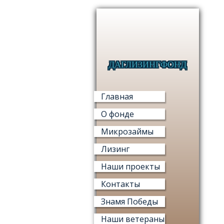
ДАГЛИЗИНГФОНД
Главная
О фонде
Микрозаймы
Лизинг
Наши проекты
Контакты
Знамя Победы
Наши ветераны