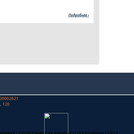
Подробнее
00002621
, 120
ченных статистических данных о посещении сайта.