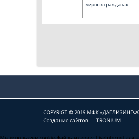
мирных гражданах
СOPYRIGT © 2019 МФК «ДАГЛИЗИНГФ
Создание сайтов — TRONIUM
Мы используем cookie-файлы и сервис LiveInternet для