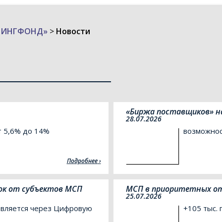
ИЗИНГФОНД»
>
Новости
«Биржа поставщиков» на
28.07.2026
т 5,6% до 14%
возможнос
Подробнее
ок от субъектов МСП
МСП в приоритетных о
25.07.2026
твляется через Цифровую
+105 тыс. 