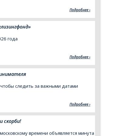
Подробнее
лизингфонд»
026 года
Подробнее
ринимателя
 чтобы следить за важными датами
Подробнее
и скорби!
о московскому времени объявляется минута