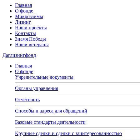
Главная
О фонде
Микрозаймы
Лизинг
Наши проекты
Контакты
Знамя Победы
Наши ветераны
Даглизингфонд
Главная
О фонде
Учредительные документы
Органы управления
Отчетность
Способы и адреса для обращений
Базовые стандарты деятельности
Крупные сделки и сделки с заинтересованностью