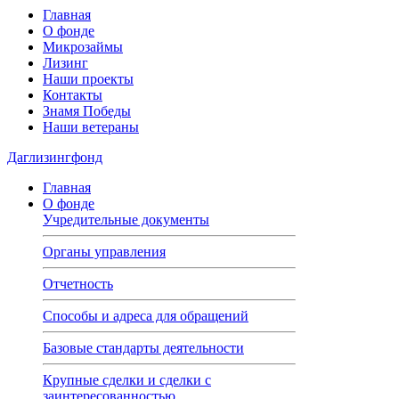
Главная
О фонде
Микрозаймы
Лизинг
Наши проекты
Контакты
Знамя Победы
Наши ветераны
Даглизингфонд
Главная
О фонде
Учредительные документы
Органы управления
Отчетность
Способы и адреса для обращений
Базовые стандарты деятельности
Крупные сделки и сделки с
заинтересованностью