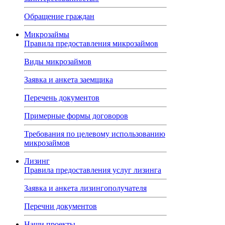
Обращение граждан
Микрозаймы
Правила предоставления микрозаймов
Виды микрозаймов
Заявка и анкета заемщика
Перечень документов
Примерные формы договоров
Требования по целевому использованию
микрозаймов
Лизинг
Правила предоставления услуг лизинга
Заявка и анкета лизингополучателя
Перечни документов
Наши проекты