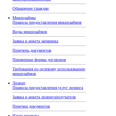
Обращение граждан
Микрозаймы
Правила предоставления микрозаймов
Виды микрозаймов
Заявка и анкета заемщика
Перечень документов
Примерные формы договоров
Требования по целевому использованию
микрозаймов
Лизинг
Правила предоставления услуг лизинга
Заявка и анкета лизингополучателя
Перечни документов
Наши проекты