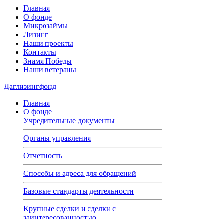
Главная
О фонде
Микрозаймы
Лизинг
Наши проекты
Контакты
Знамя Победы
Наши ветераны
Даглизингфонд
Главная
О фонде
Учредительные документы
Органы управления
Отчетность
Способы и адреса для обращений
Базовые стандарты деятельности
Крупные сделки и сделки с
заинтересованностью