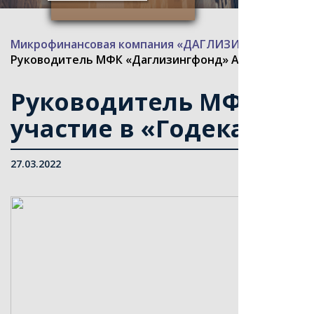
Микрофинансовая компания «ДАГЛИЗИНГФОНД»
>
Руководитель МФК «Даглизингфонд» Арипов М.Г. пр
Руководитель МФК «Да
участие в «Годекане»
27.03.2022