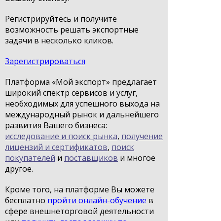
Регистрируйтесь и получите
возможность решать экспортные
задачи в несколько кликов.
Зарегистрироваться
Платформа «Мой экспорт» предлагает
широкий спектр сервисов и услуг,
необходимых для успешного выхода на
международный рынок и дальнейшего
развития Вашего бизнеса:
исследование и поиск рынка
,
получение
лицензий и сертификатов
,
поиск
покупателей
и
поставщиков
и многое
другое.
Кроме того, на платформе Вы можете
бесплатно
пройти онлайн-обучение
в
сфере внешнеторговой деятельности