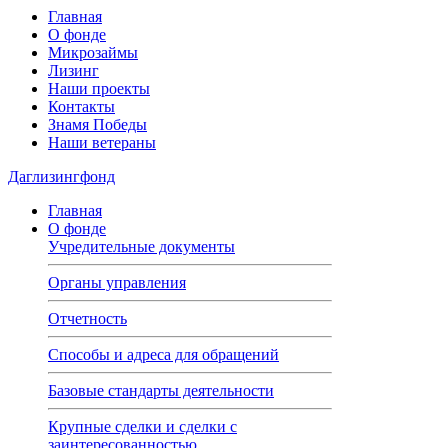
Главная
О фонде
Микрозаймы
Лизинг
Наши проекты
Контакты
Знамя Победы
Наши ветераны
Даглизингфонд
Главная
О фонде
Учредительные документы
Органы управления
Отчетность
Способы и адреса для обращений
Базовые стандарты деятельности
Крупные сделки и сделки с
заинтересованностью