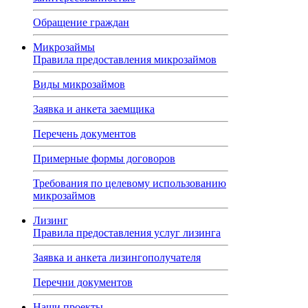
Обращение граждан
Микрозаймы
Правила предоставления микрозаймов
Виды микрозаймов
Заявка и анкета заемщика
Перечень документов
Примерные формы договоров
Требования по целевому использованию
микрозаймов
Лизинг
Правила предоставления услуг лизинга
Заявка и анкета лизингополучателя
Перечни документов
Наши проекты