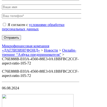
Я согласен с
условиями обработки
персональных данных
Микрофинансовая компания
«ДАГЛИЗИНГФОНД»
>
Новости
>
Онлайн-
тренинг “Азбука предпринимателя”
>
C76E888B-E03A-4560-88E3-0A1BBFBC2CCF-
aspect-ratio-105-72
C76E888B-E03A-4560-88E3-0A1BBFBC2CCF-
aspect-ratio-105-72
06.08.2024