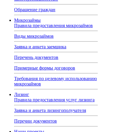
Обращение граждан
Микрозаймы
Правила предоставления микрозаймов
Виды микрозаймов
Заявка и анкета заемщика
Перечень документов
Примерные формы договоров
Требования по целевому использованию
микрозаймов
Лизинг
Правила предоставления услуг лизинга
Заявка и анкета лизингополучателя
Перечни документов
Наши проекты