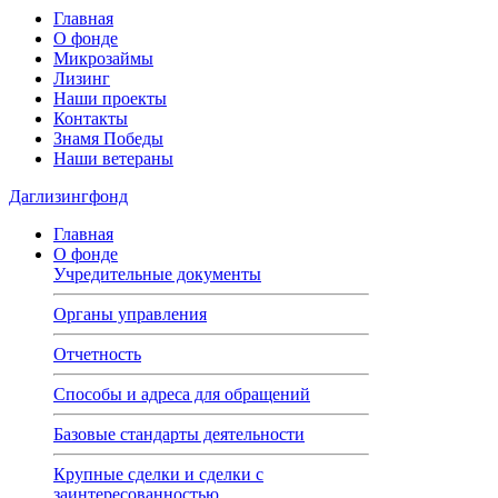
Главная
О фонде
Микрозаймы
Лизинг
Наши проекты
Контакты
Знамя Победы
Наши ветераны
Даглизингфонд
Главная
О фонде
Учредительные документы
Органы управления
Отчетность
Способы и адреса для обращений
Базовые стандарты деятельности
Крупные сделки и сделки с
заинтересованностью