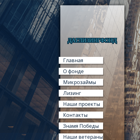
ДАГЛИЗИНГФОНД
Главная
О фонде
Микрозаймы
Лизинг
Наши проекты
Контакты
Знамя Победы
Наши ветераны