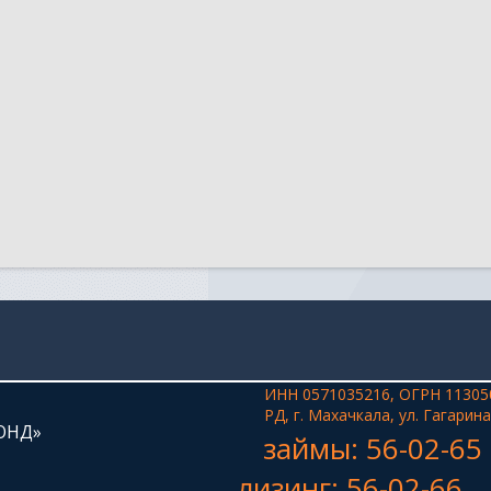
ИНН 0571035216, ОГРН 11305
РД, г. Махачкала, ул. Гагарина
ОНД»
займы: 56-02-65
лизинг: 56-02-66