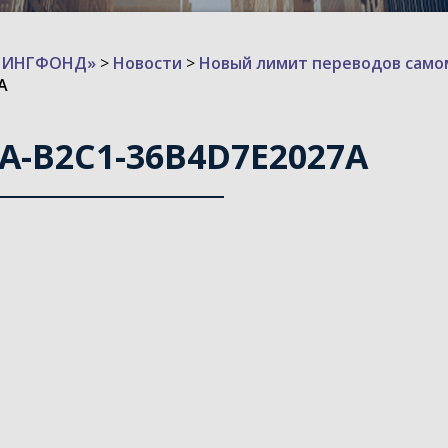
ИЗИНГФОНД»
>
Новости
>
Новый лимит переводов самом
A
8A-B2C1-36B4D7E2027A