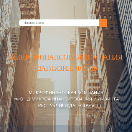
МИКРОФИНАНСОВАЯ КОМПАНИЯ
«ДАГЛИЗИНГФОНД»
МИКРОФИНАНСОВАЯ КОМПАНИЯ
«ФОНД МИКРОФИНАНСИРОВАНИЯ И ЛИЗИНГА
РЕСПУБЛИКИ ДАГЕСТАН»