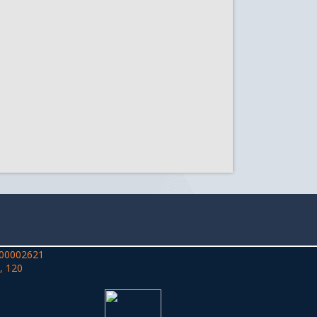
00002621
, 120