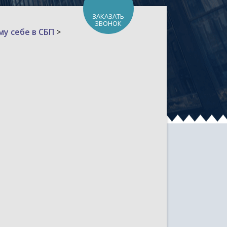
ЗАКАЗАТЬ
ЗВОНОК
у себе в СБП
>