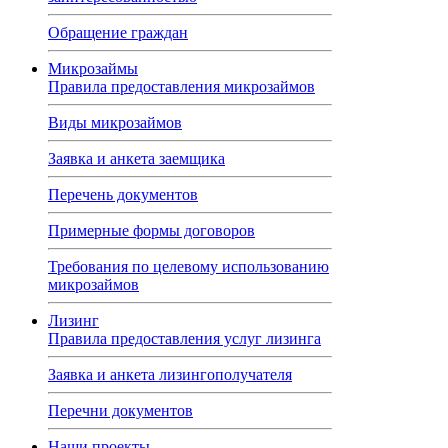
Обращение граждан
Микрозаймы
Правила предоставления микрозаймов
Виды микрозаймов
Заявка и анкета заемщика
Перечень документов
Примерные формы договоров
Требования по целевому использованию
микрозаймов
Лизинг
Правила предоставления услуг лизинга
Заявка и анкета лизингополучателя
Перечни документов
Наши проекты