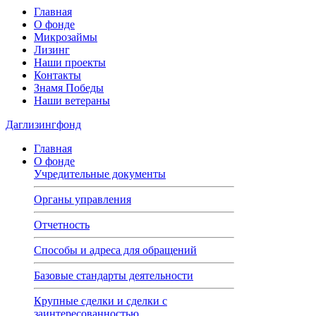
Главная
О фонде
Микрозаймы
Лизинг
Наши проекты
Контакты
Знамя Победы
Наши ветераны
Даглизингфонд
Главная
О фонде
Учредительные документы
Органы управления
Отчетность
Способы и адреса для обращений
Базовые стандарты деятельности
Крупные сделки и сделки с
заинтересованностью