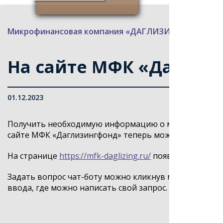
Микрофинансовая компания «ДАГЛИЗИНГФОНД»
>
На сайте МФК «Даглизи
01.12.2023
Получить необходимую информацию о мерах поддерж
сайте МФК «Даглизингфонд» теперь можно еще удобн
На странице
https://mfk-daglizing.ru/
появился чат-бот
Задать вопрос чат-боту можно кликнув мышкой на си
ввода, где можно написать свой запрос. Количество 