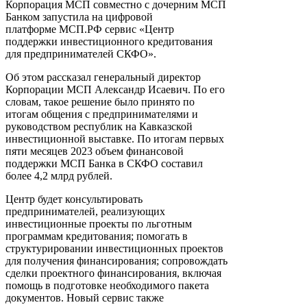
Корпорация МСП совместно с дочерним МСП
Банком запустила на цифровой
платформе МСП.РФ сервис «Центр
поддержки инвестиционного кредитования
для предпринимателей СКФО».
Об этом рассказал генеральный директор
Корпорации МСП Александр Исаевич. По его
словам, такое решение было принято по
итогам общения с предпринимателями и
руководством республик на Кавказской
инвестиционной выставке. По итогам первых
пяти месяцев 2023 объем финансовой
поддержки МСП Банка в СКФО составил
более 4,2 млрд рублей.
Центр будет консультировать
предпринимателей, реализующих
инвестиционные проекты по льготным
программам кредитования; помогать в
структурировании инвестиционных проектов
для получения финансирования; сопровождать
сделки проектного финансирования, включая
помощь в подготовке необходимого пакета
документов. Новый сервис также