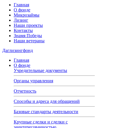
Главная
О фонде
Микрозаймы
Лизинг
Наши проекты
Контакты
Знамя Победы
Наши ветераны
Даглизингфонд
Главная
О фонде
Учредительные документы
Органы управления
Отчетность
Способы и адреса для обращений
Базовые стандарты деятельности
Крупные сделки и сделки с
заинтересованностью