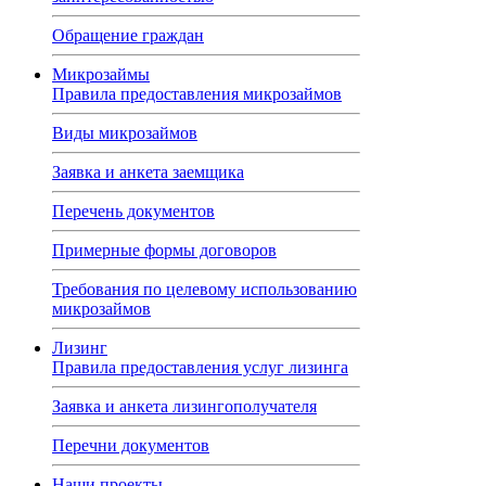
Обращение граждан
Микрозаймы
Правила предоставления микрозаймов
Виды микрозаймов
Заявка и анкета заемщика
Перечень документов
Примерные формы договоров
Требования по целевому использованию
микрозаймов
Лизинг
Правила предоставления услуг лизинга
Заявка и анкета лизингополучателя
Перечни документов
Наши проекты