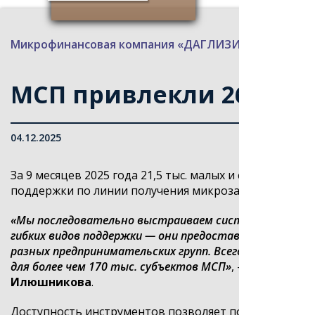
Микрофинансовая компания «ДАГЛИЗИНГФОНД»
>
МСП привлекли 267,3 м
04.12.2025
За 9 месяцев 2025 года 21,5 тыс. малых и средних р
поддержки по линии получения микрозаймов в госуд
«Мы последовательно выстраиваем систему финансов
гибких видов поддержки — они предоставляются на в
разных предпринимательских групп. Всего до 2030 г
для более чем 170 тыс. субъектов МСП»
, — прокоммен
Илюшникова
.
Доступность инструментов позволяет получать фина