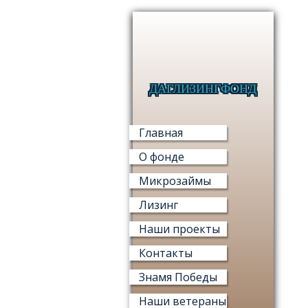
ДАГЛИЗИНГФОНД
Главная
О фонде
Микрозаймы
Лизинг
Наши проекты
Контакты
Знамя Победы
Наши ветераны