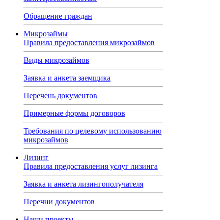
Обращение граждан
Микрозаймы
Правила предоставления микрозаймов
Виды микрозаймов
Заявка и анкета заемщика
Перечень документов
Примерные формы договоров
Требования по целевому использованию
микрозаймов
Лизинг
Правила предоставления услуг лизинга
Заявка и анкета лизингополучателя
Перечни документов
Наши проекты