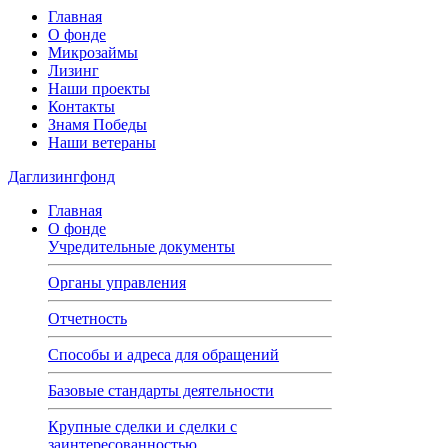
Главная
О фонде
Микрозаймы
Лизинг
Наши проекты
Контакты
Знамя Победы
Наши ветераны
Даглизингфонд
Главная
О фонде
Учредительные документы
Органы управления
Отчетность
Способы и адреса для обращений
Базовые стандарты деятельности
Крупные сделки и сделки с
заинтересованностью