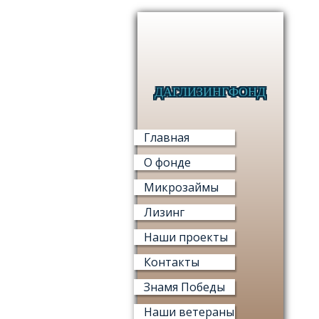
ДАГЛИЗИНГФОНД
Главная
О фонде
Микрозаймы
Лизинг
Наши проекты
Контакты
Знамя Победы
Наши ветераны