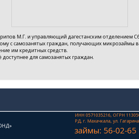
ипов М.Г. и управляющий дагестанским отделением Сб
рому с самозанятых граждан, получающих микрозаймы в
ение им кредитных средств.
 доступнее для самозанятых граждан.
ИНН 0571035216, ОГРН 11305
РД, г. Махачкала, ул. Гагарина
ОНД»
займы: 56-02-65