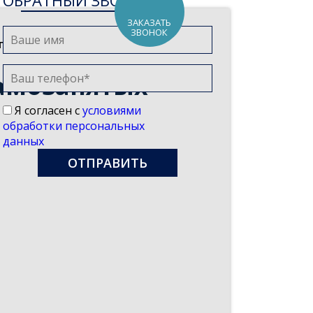
ОБРАТНЫЙ ЗВОНОК
ЗАКАЗАТЬ
ЗВОНОК
пнее для самозанятых граждан
амозанятых
Я согласен с
условиями
обработки персональных
данных