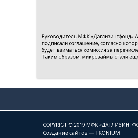
Руководитель МФК «Даглизингфонд» Ар
подписали соглашение, согласно кото
будет взиматься комиссия за перечисл
Таким образом, микрозаймы стали ещё
СOPYRIGT © 2019 МФК «ДАГЛИЗИНГФ
Создание сайтов — TRONIUM