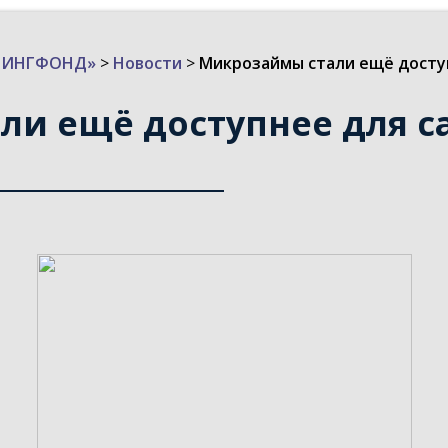
ИЗИНГФОНД»
>
Новости
>
Микрозаймы стали ещё досту
ли ещё доступнее для с