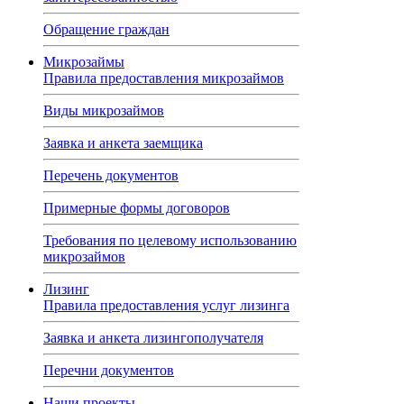
Обращение граждан
Микрозаймы
Правила предоставления микрозаймов
Виды микрозаймов
Заявка и анкета заемщика
Перечень документов
Примерные формы договоров
Требования по целевому использованию
микрозаймов
Лизинг
Правила предоставления услуг лизинга
Заявка и анкета лизингополучателя
Перечни документов
Наши проекты