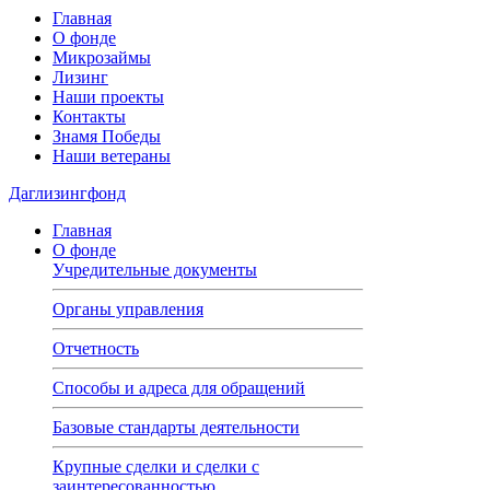
Главная
О фонде
Микрозаймы
Лизинг
Наши проекты
Контакты
Знамя Победы
Наши ветераны
Даглизингфонд
Главная
О фонде
Учредительные документы
Органы управления
Отчетность
Способы и адреса для обращений
Базовые стандарты деятельности
Крупные сделки и сделки с
заинтересованностью