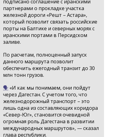
подписано соглашение с иранскими
партнерами о прокладке участка
железной дороги «Решт – Астара»,
который позволит связать российские
порты на Балтике и северных морях с
иранскими портами в Персидском
заливе.
По расчетам, полноценный запуск
данного маршрута позволит
обеспечить ежегодный транзит до 30
млн тонн грузов.
🗣️
«И как мы понимаем, они пойдут
через Дагестан. С учетом того, что
железнодорожный транспорт – это
лишь одна из составляющих коридора
«Север-Юг», становится очевидной
огромная роль Дагестана в развитии
международных маршрутов», — сказал
глава республики.