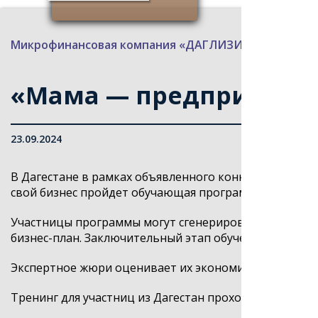
Микрофинансовая компания «ДАГЛИЗИНГФОНД»
>
«Мама — предпринима
23.09.2024
В Дагестане в рамках объявленного конкурса «Мама 
свой бизнес пройдет обучающая программа.
Участницы программы могут сгенерировать бизнес-и
бизнес-план. Заключительный этап обучения – конкур
Экспертное жюри оценивает их экономическую обосн
Тренинг для участниц из Дагестан проходит в Махачкал