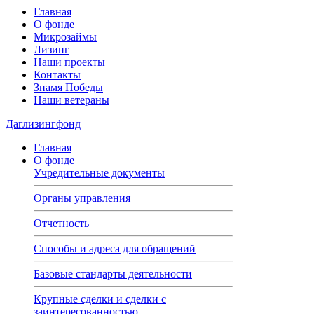
Главная
О фонде
Микрозаймы
Лизинг
Наши проекты
Контакты
Знамя Победы
Наши ветераны
Даглизингфонд
Главная
О фонде
Учредительные документы
Органы управления
Отчетность
Способы и адреса для обращений
Базовые стандарты деятельности
Крупные сделки и сделки с
заинтересованностью