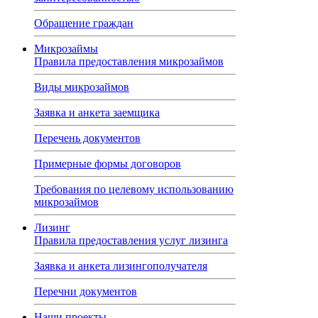
Обращение граждан
Микрозаймы
Правила предоставления микрозаймов
Виды микрозаймов
Заявка и анкета заемщика
Перечень документов
Примерные формы договоров
Требования по целевому использованию
микрозаймов
Лизинг
Правила предоставления услуг лизинга
Заявка и анкета лизингополучателя
Перечни документов
Наши проекты