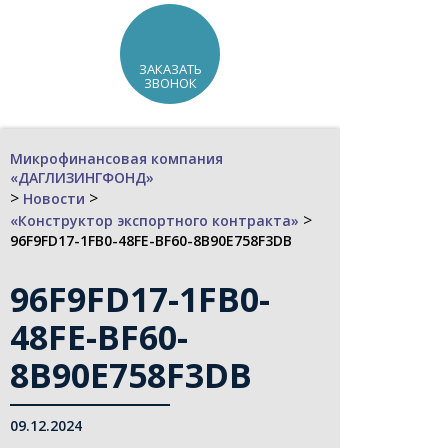
ЗАКАЗАТЬ
ЗВОНОК
Микрофинансовая компания
«ДАГЛИЗИНГФОНД»
>
>
Новости
>
«Конструктор экспортного контракта»
96F9FD17-1FB0-48FE-BF60-8B90E758F3DB
96F9FD17-1FB0-
48FE-BF60-
8B90E758F3DB
09.12.2024