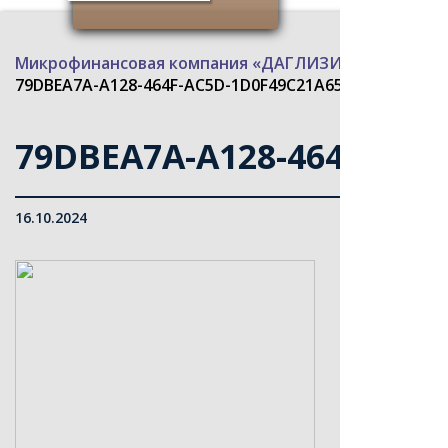
Микрофинансовая компания «ДАГЛИЗИНГФОНД»
>
79DBEA7A-A128-464F-AC5D-1D0F49C21A65-aspect-ratio
79DBEA7A-A128-464F-AC5D
16.10.2024