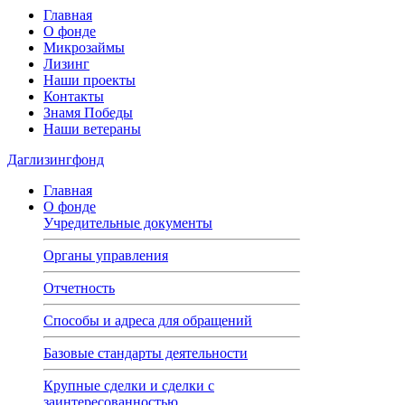
Главная
О фонде
Микрозаймы
Лизинг
Наши проекты
Контакты
Знамя Победы
Наши ветераны
Даглизингфонд
Главная
О фонде
Учредительные документы
Органы управления
Отчетность
Способы и адреса для обращений
Базовые стандарты деятельности
Крупные сделки и сделки с
заинтересованностью