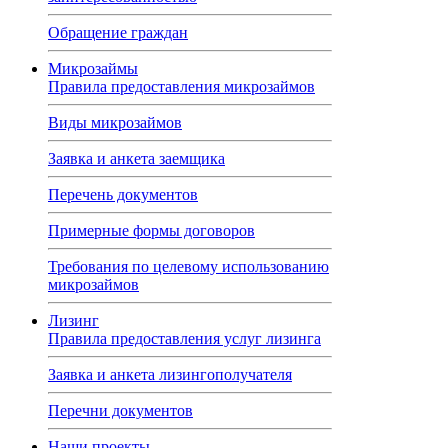
Обращение граждан
Микрозаймы
Правила предоставления микрозаймов
Виды микрозаймов
Заявка и анкета заемщика
Перечень документов
Примерные формы договоров
Требования по целевому использованию
микрозаймов
Лизинг
Правила предоставления услуг лизинга
Заявка и анкета лизингополучателя
Перечни документов
Наши проекты