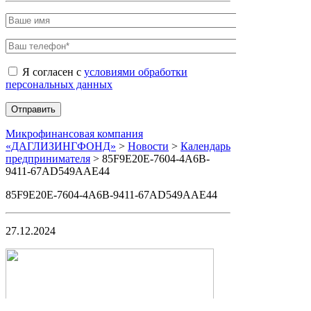
Я согласен с
условиями обработки
персональных данных
Микрофинансовая компания
«ДАГЛИЗИНГФОНД»
>
Новости
>
Календарь
предпринимателя
>
85F9E20E-7604-4A6B-
9411-67AD549AAE44
85F9E20E-7604-4A6B-9411-67AD549AAE44
27.12.2024