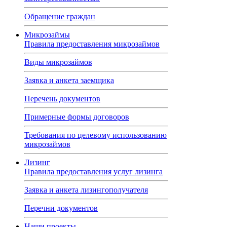
Обращение граждан
Микрозаймы
Правила предоставления микрозаймов
Виды микрозаймов
Заявка и анкета заемщика
Перечень документов
Примерные формы договоров
Требования по целевому использованию
микрозаймов
Лизинг
Правила предоставления услуг лизинга
Заявка и анкета лизингополучателя
Перечни документов
Наши проекты