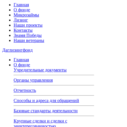
Главная
О фонде
Микрозаймы
Лизинг
Наши проекты
Контакты
Знамя Победы
Наши ветераны
Даглизингфонд
Главная
О фонде
Учредительные документы
Органы управления
Отчетность
Способы и адреса для обращений
Базовые стандарты деятельности
Крупные сделки и сделки с
заинтересованностью