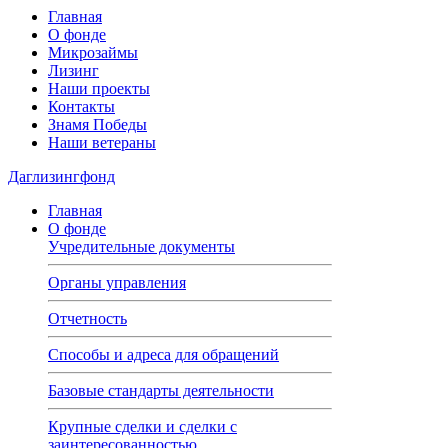
Главная
О фонде
Микрозаймы
Лизинг
Наши проекты
Контакты
Знамя Победы
Наши ветераны
Даглизингфонд
Главная
О фонде
Учредительные документы
Органы управления
Отчетность
Способы и адреса для обращений
Базовые стандарты деятельности
Крупные сделки и сделки с
заинтересованностью