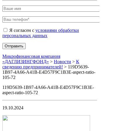
Я согласен с
условиями обработки
персональных данных
Микрофинансовая компания
«ДАГЛИЗИНГФОНД»
>
Новости
>
К
сведению предпринимателей!
>
119D5639-
1B97-4A66-A41B-E4D57F9C1B3E-aspect-ratio-
105-72
119D5639-1B97-4A66-A41B-E4D57F9C1B3E-
aspect-ratio-105-72
19.10.2024