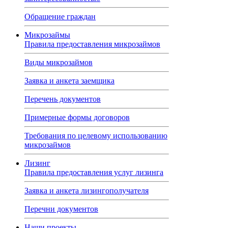
Обращение граждан
Микрозаймы
Правила предоставления микрозаймов
Виды микрозаймов
Заявка и анкета заемщика
Перечень документов
Примерные формы договоров
Требования по целевому использованию
микрозаймов
Лизинг
Правила предоставления услуг лизинга
Заявка и анкета лизингополучателя
Перечни документов
Наши проекты