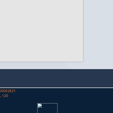
00002621
, 120