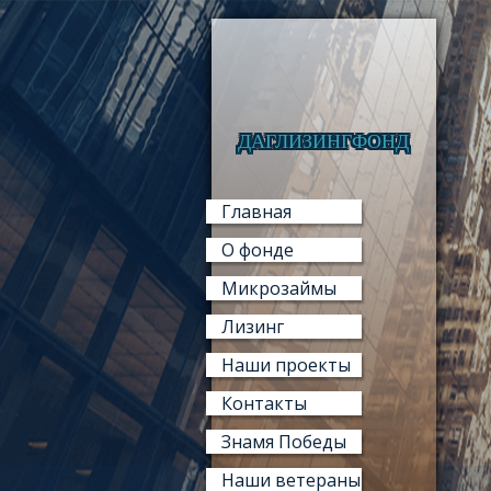
ДАГЛИЗИНГФОНД
Главная
О фонде
Микрозаймы
Лизинг
Наши проекты
Контакты
Знамя Победы
Наши ветераны