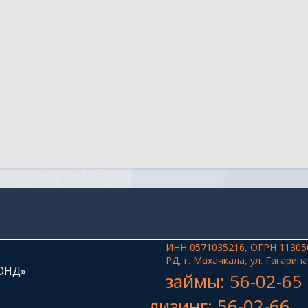
ИНН 0571035216, ОГРН 11305
РД, г. Махачкала, ул. Гагарина
ОНД»
займы: 56-02-65
лизинг: 56-02-66