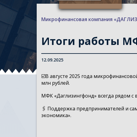
Микрофинансовая компания «ДАГЛ
Итоги работы М
12.09.2025
☑️В августе 2025 года микрофинансов
млн рублей.
МФК «Даглизингфонд» всегда рядом с в
🖇 Поддержка предпринимателей и сам
экономика».