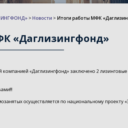
ИЗИНГФОНД»
>
Новости
>
Итоги работы МФК «Даглизи
ФК «Даглизингфонд»
ой компанией «Даглизингфонд» заключено 2 лизинговые
ами!!!
озанятых осуществляется по национальному проекту «