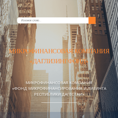
МИКРОФИНАНСОВАЯ КОМПАНИЯ
«ДАГЛИЗИНГФОНД»
МИКРОФИНАНСОВАЯ КОМПАНИЯ
«ФОНД МИКРОФИНАНСИРОВАНИЯ И ЛИЗИНГА
РЕСПУБЛИКИ ДАГЕСТАН»