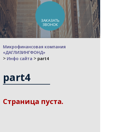
ЗАКАЗАТЬ
ЗВОНОК
Микрофинансовая компания
«ДАГЛИЗИНГФОНД»
>
>
Инфо сайта
part4
part4
Страница пуста.