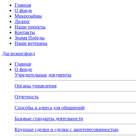
Главная
О фонде
Микрозаймы
Лизинг
Наши проекты
Контакты
Знамя Победы
Наши ветераны
Даглизингфонд
Главная
О фонде
Учредительные документы
Органы управления
Отчетность
Способы и адреса для обращений
Базовые стандарты деятельности
Крупные сделки и сделки с заинтересованностью