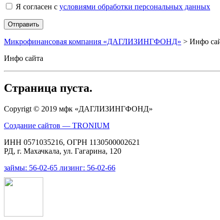
Я согласен с
условиями обработки персональных данных
Микрофинансовая компания «ДАГЛИЗИНГФОНД»
>
Инфо са
Инфо сайта
Страница пуста.
Сopyrigt © 2019 мфк «ДАГЛИЗИНГФОНД»
Создание сайтов — TRONIUM
ИНН 0571035216, ОГРН 1130500002621
РД, г. Махачкала, ул. Гагарина, 120
займы: 56-02-65 лизинг: 56-02-66