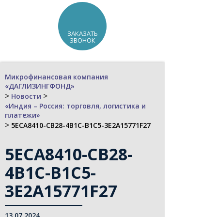
ЗАКАЗАТЬ
ЗВОНОК
Микрофинансовая компания
«ДАГЛИЗИНГФОНД»
>
>
Новости
«Индия – Россия: торговля, логистика и
платежи»
>
5ECA8410-CB28-4B1C-B1C5-3E2A15771F27
5ECA8410-CB28-
4B1C-B1C5-
3E2A15771F27
13.07.2024