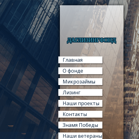
ДАГЛИЗИНГФОНД
Главная
О фонде
Микрозаймы
Лизинг
Наши проекты
Контакты
Знамя Победы
Наши ветераны