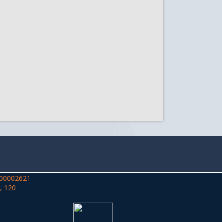
00002621
, 120