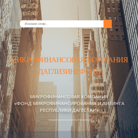
МИКРОФИНАНСОВАЯ КОМПАНИЯ
«ДАГЛИЗИНГФОНД»
МИКРОФИНАНСОВАЯ КОМПАНИЯ
«ФОНД МИКРОФИНАНСИРОВАНИЯ И ЛИЗИНГА
РЕСПУБЛИКИ ДАГЕСТАН»