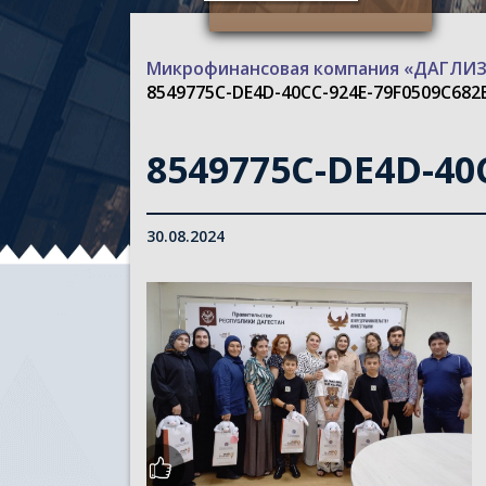
Микрофинансовая компания «ДАГЛ
8549775C-DE4D-40CC-924E-79F0509C682
8549775C-DE4D-40
30.08.2024