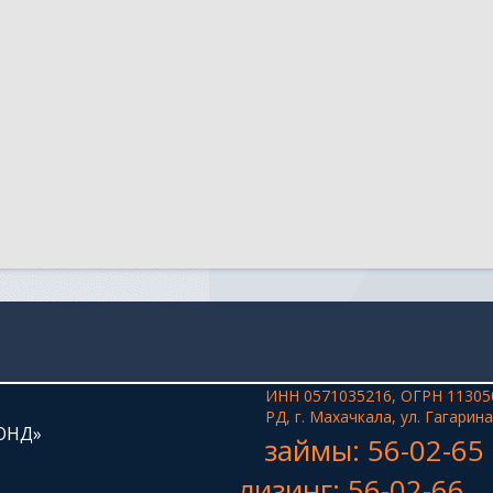
ИНН 0571035216, ОГРН 11305
РД, г. Махачкала, ул. Гагарина
ОНД»
займы: 56-02-65
лизинг: 56-02-66