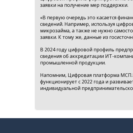
заявки на получение мер поддержки.
«В первую очередь это касается фина
сведений. Например, используя цифро
микрозайма, а также не нужно самост
заявки. К тому же, данные из госисто
В 2024 году цифровой профиль предп
сведения об аккредитации ИТ-компани
промышленной продукции.
Напомним, Цифровая платформа МСП.Р
функционирует с 2022 года и развива
индивидуальной предпринимательской