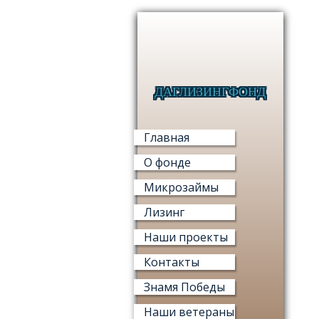
ДАГЛИЗИНГФОНД
Главная
О фонде
Микрозаймы
Лизинг
Наши проекты
Контакты
Знамя Победы
Наши ветераны