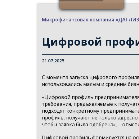
Микрофинансовая компания «ДАГЛ
Цифровой проф
21.07.2025
С момента запуска цифрового профиля
использовались малым и средним бизн
«Цифровой профиль предпринимателя на
требования, предъявляемые к получа
подходят конкретному предпринимат
профиль, получают не только адресно 
чтобы заявка была одобрена», – отме
Цифровой профиль формируется на осн