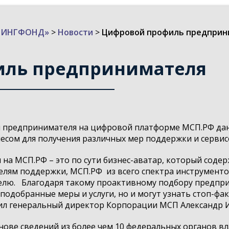
ИЗИНГФОНД»
>
Новости
>
Цифровой профиль предприн
иль предпринимателя
 предпринимателя на цифровой платформе МСП.РФ данн
есом для получения различных мер поддержки и сервис
 МСП.РФ – это по сути бизнес-аватар, который содержи
телям поддержки, МСП.РФ
из всего спектра инструменто
елю.
Благодаря такому проактивному подбору предпр
подобранные меры и услуги, но и могут узнать стоп-фа
тил генеральный директор Корпорации МСП Александр И
ове сведений из более чем 10 федеральных органов вл