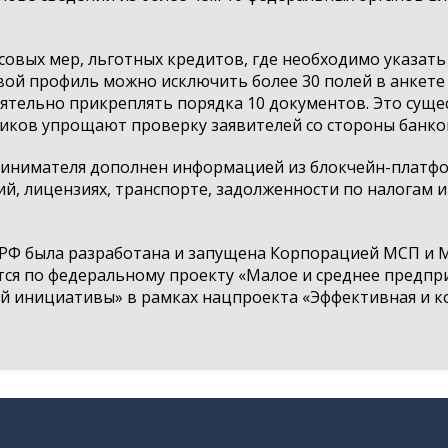
нсовых мер, льготных кредитов, где необходимо указат
вой профиль можно исключить более 30 полей в анкете 
оятельно прикреплять порядка 10 документов. Это суще
чников упрощают проверку заявителей со стороны банко
ринимателя дополнен информацией из блокчейн-платфо
й, лицензиях, транспорте, задолженности по налогам 
Ф была разработана и запущена Корпорацией МСП и 
ется по федеральному проекту «Малое и среднее предп
 инициативы» в рамках нацпроекта «Эффективная и ко