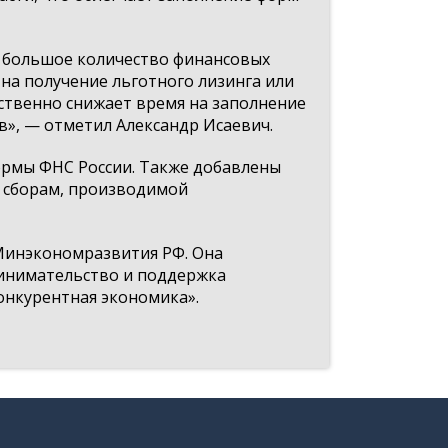
ь большое количество финансовых
на получение льготного лизинга или
ственно снижает время на заполнение
в», — отметил Александр Исаевич.
рмы ФНС России. Также добавлены
и сборам, производимой
Минэкономразвития РФ. Она
ринимательство и поддержка
нкурентная экономика».