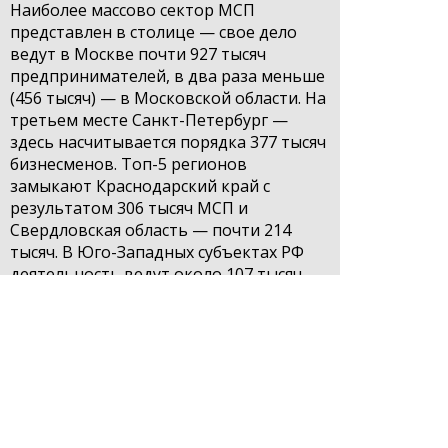
Наиболее массово сектор МСП
представлен в столице — свое дело
ведут в Москве почти 927 тысяч
предпринимателей, в два раза меньше
(456 тысяч) — в Московской области. На
третьем месте Санкт-Петербург —
здесь насчитывается порядка 377 тысяч
бизнесменов. Топ-5 регионов
замыкают Краснодарский край с
результатом 306 тысяч МСП и
Свердловская область — почти 214
тысяч. В Юго-Западных субъектах РФ
деятельность ведут около 107 тысяч
предпринимателей.
«Сегодня малый и средний бизнес
является полноценным участником
национальной экономики, обеспечивая
импортозамещение, развивая
производство, создавая новые рабочие