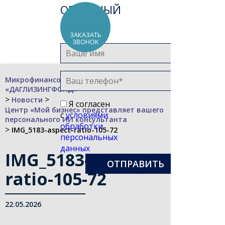
ОБРАТНЫЙ
ЗВОНОК
ЗАКАЗАТЬ
ЗВОНОК
Микрофинансовая компания
«ДАГЛИЗИНГФОНД»
>
>
Новости
Я согласен
Центр «Мой бизнес» представляет вашего
с
условиями
персонального ИИ консультанта
обработки
>
IMG_5183-aspect-ratio-105-72
персональных
данных
IMG_5183-aspect-
ratio-105-72
22.05.2026