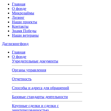
Главная
О фонде
Микрозаймы
Лизинг
Наши проекты
Контакты
Знамя Победы
Наши ветераны
Даглизингфонд
Главная
О фонде
Учредительные документы
Органы управления
Отчетность
Способы и адреса для обращений
Базовые стандарты деятельности
Крупные сделки и сделки с
заинтересованностью