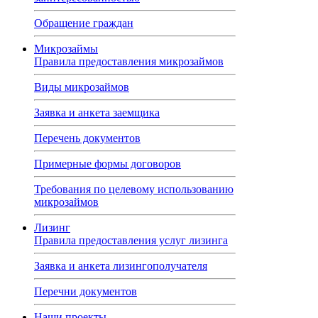
Обращение граждан
Микрозаймы
Правила предоставления микрозаймов
Виды микрозаймов
Заявка и анкета заемщика
Перечень документов
Примерные формы договоров
Требования по целевому использованию
микрозаймов
Лизинг
Правила предоставления услуг лизинга
Заявка и анкета лизингополучателя
Перечни документов
Наши проекты