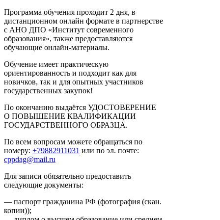
Программа обучения проходит 2 дня, в
дистанционном онлайн формате в партнерстве
с АНО ДПО «Институт современного
образования», также предоставляются
обучающие онлайн-материалы.
Обучение имеет практическую
ориентированность и подходит как для
новичков, так и для опытных участников
государственных закупок!
По окончанию выдаётся УДОСТОВЕРЕНИЕ
О ПОВЫШЕНИЕ КВАЛИФИКАЦИИ
ГОСУДАРСТВЕННОГО ОБРАЗЦА.
По всем вопросам можете обращаться по
номеру:
+79882911031
или по эл. почте:
cppdag@mail.ru
Для записи обязательно предоставить
следующие документы:
— паспорт гражданина РФ (фотография (скан.
копии));
— диплом о высшем образование или среднем