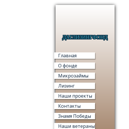
ДАГЛИЗИНГФОНД
Главная
О фонде
Микрозаймы
Лизинг
Наши проекты
Контакты
Знамя Победы
Наши ветераны