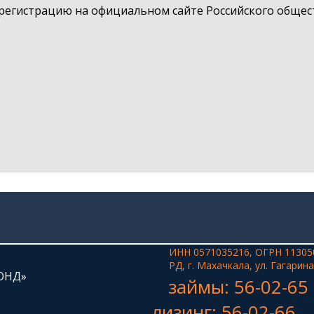
регистрацию на официальном сайте Российского общес
ИНН 0571035216, ОГРН 11305
РД, г. Махачкала, ул. Гагарина
ОНД»
займы: 56-02-65
лизинг: 56-02-66