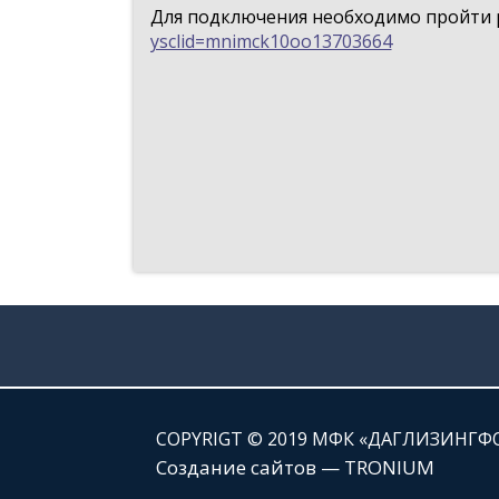
Для подключения необходимо пройти 
ysclid=mnimck10oo13703664
СOPYRIGT © 2019 МФК «ДАГЛИЗИНГФ
Создание сайтов — TRONIUM