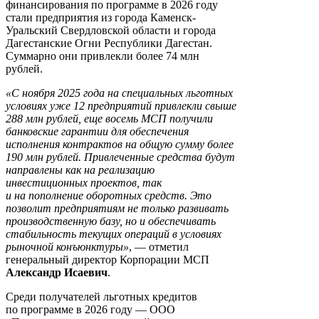
финансирования по программе в 2026 году
стали предприятия из города Каменск-
Уральский Свердловской области и города
Дагестанские Огни Республики Дагестан.
Суммарно они привлекли более 74 млн
рублей.
«С ноября 2025 года на специальных льготных
условиях уже 12 предприятий привлекли свыше
288 млн рублей, еще восемь МСП получили
банковские гарантии для обеспечения
исполнения контрактов на общую сумму более
190 млн рублей. Привлеченные средства будут
направлены как на реализацию
инвестиционных проектов, так
и на пополнение оборотных средств. Это
позволит предприятиям не только развивать
производственную базу, но и обеспечивать
стабильность текущих операций в условиях
рыночной конъюнктуры»
, — отметил
генеральный директор Корпорации МСП
Александр Исаевич
.
Среди получателей льготных кредитов
по программе в 2026 году — ООО