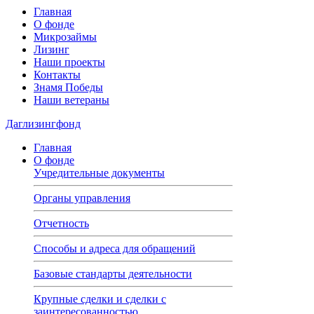
Главная
О фонде
Микрозаймы
Лизинг
Наши проекты
Контакты
Знамя Победы
Наши ветераны
Даглизингфонд
Главная
О фонде
Учредительные документы
Органы управления
Отчетность
Способы и адреса для обращений
Базовые стандарты деятельности
Крупные сделки и сделки с
заинтересованностью