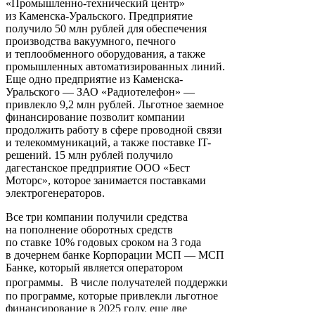
«Промышленно-технический центр»
из Каменска-Уральского. Предприятие
получило 50 млн рублей для обеспечения
производства вакуумного, печного
и теплообменного оборудования, а также
промышленных автоматизированных линий.
Еще одно предприятие из Каменска-
Уральского — ЗАО «Радиотелефон» —
привлекло 9,2 млн рублей. Льготное заемное
финансирование позволит компании
продолжить работу в сфере проводной связи
и телекоммуникаций, а также поставке IT-
решений. 15 млн рублей получило
дагестанское предприятие ООО «Бест
Моторс», которое занимается поставками
электрогенераторов.
Все три компании получили средства
на пополнение оборотных средств
по ставке 10% годовых сроком на 3 года
в дочернем банке Корпорации МСП — МСП
Банке, который является оператором
программы. В числе получателей поддержки
по программе, которые привлекли льготное
финансирование в 2025 году, еще две