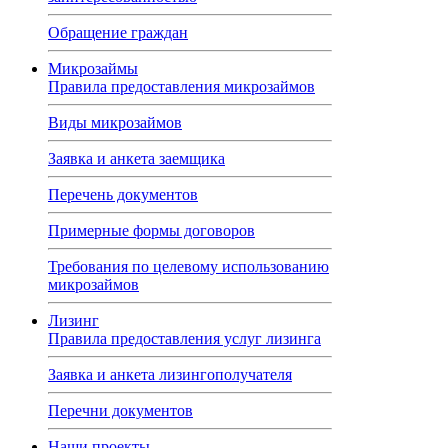
Обращение граждан
Микрозаймы
Правила предоставления микрозаймов
Виды микрозаймов
Заявка и анкета заемщика
Перечень документов
Примерные формы договоров
Требования по целевому использованию
микрозаймов
Лизинг
Правила предоставления услуг лизинга
Заявка и анкета лизингополучателя
Перечни документов
Наши проекты