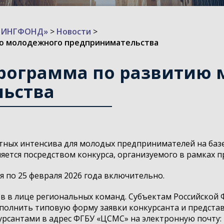
ИЗИНГФОНД»
>
Новости
>
ию молодежного предпринимательства
программа по развитию
ьства
тных интенсива для молодых предпринимателей на базе
ется посредством конкурса, организуемого в рамках п
я по 25 февраля 2026 года включительно.
ов в лице региональных команд. Субъектам Российской
олнить типовую форму заявки конкурсанта и представ
рсантами в адрес ФГБУ «ЦСМС» на электронную почту: m