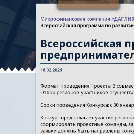
Микрофинансовая компания «ДАГЛ
Всероссийская программа по развит
Всероссийская 
предпринимател
16.02.2026
Формат проведения Проекта: 3 совмес
Отбор регионов-участников осуществля
Сроки проведения Конкурса: с 30 январ
Конкурс предполагает участие регион
сформировать проектные команды, зап
заявки должны быть направлены конку