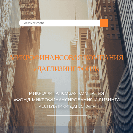
МИКРОФИНАНСОВАЯ КОМПАНИЯ
«ДАГЛИЗИНГФОНД»
МИКРОФИНАНСОВАЯ КОМПАНИЯ
«ФОНД МИКРОФИНАНСИРОВАНИЯ И ЛИЗИНГА
РЕСПУБЛИКИ ДАГЕСТАН»