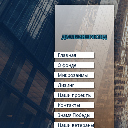
ДАГЛИЗИНГФОНД
Главная
О фонде
Микрозаймы
Лизинг
Наши проекты
Контакты
Знамя Победы
Наши ветераны