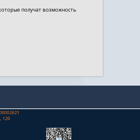
 которые получат возможность
00002621
, 120