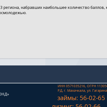
 3 региона, набравших наибольшее количество баллов,
Росмолодежью.
ИНН 0571035216, ОГРН 11305
РД, г. Махачкала, ул. Гагарина
ОНД»
займы: 56-02-65
лизинг: 56-02-66