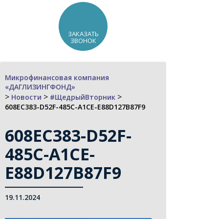
ЗАКАЗАТЬ
ЗВОНОК
Микрофинансовая компания
«ДАГЛИЗИНГФОНД»
>
>
>
Новости
#ЩедрыйВторник
608EC383-D52F-485C-A1CE-E88D127B87F9
608EC383-D52F-
485C-A1CE-
E88D127B87F9
19.11.2024