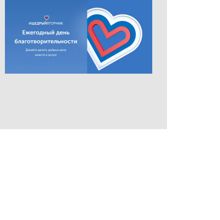
СOPYRIGT © 2019 МФК