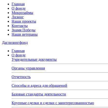
Главная
О фонде
Микрозаймы
Лизинг
Наши проекты
Контакты
Знамя Победы
Наши ветераны
Даглизингфонд
Главная
О фонде
Учредительные документы
Органы управления
Отчетность
Способы и адреса для обращений
Базовые стандарты деятельности
Крупные сделки и сделки с заинтересованностью