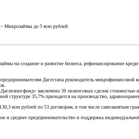
>
Микрозаймы до 5 млн рублей
ймы на создание и развитие бизнеса, рефинансирование кредит
и предпринимателям Дагестана руководитель микрофинансовой 
ок.
Даглизингфонд» заключено 39 лизинговых сделок стоимостью им
вой структуре 35,7% приходится на производство, здравоохранен
130,3 млн рублей по 53 договорам, в том числе самозанятым гра
лое и среднее предпринимательство и поддержка индивидуальн