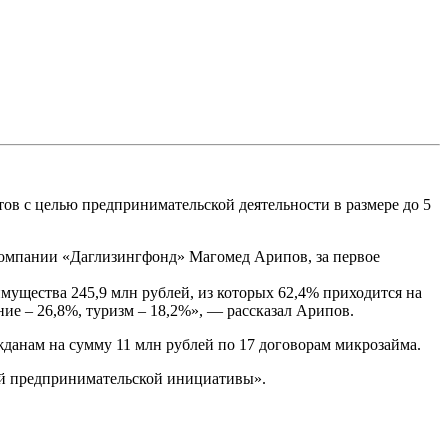
ов с целью предпринимательской деятельности в размере до 5
компании «Даглизингфонд» Магомед Арипов, за первое
ущества 245,9 млн рублей, из которых 62,4% приходится на
ие – 26,8%, туризм – 18,2%», — рассказал Арипов.
жданам на сумму 11 млн рублей по 17 договорам микрозайма.
ой предпринимательской инициативы».