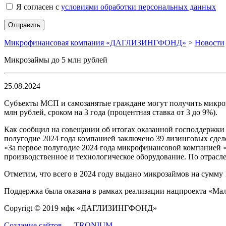
Я согласен с
условиями обработки персональных данных
Микрофинансовая компания «ДАГЛИЗИНГФОНД»
>
Новости
Микрозаймы до 5 млн рублей
25.08.2024
Субъекты МСП и самозанятые граждане могут получить микроза
млн рублей, сроком на 3 года (процентная ставка от 3 до 9%).
Как сообщил на совещании об итогах оказанной господдержк
полугодие 2024 года компанией заключено 39 лизинговых сдел
«За первое полугодие 2024 года микрофинансовой компанией «
производственное и технологическое оборудование. По отрасле
Отметим, что всего в 2024 году выдано микрозаймов на сумму 
Поддержка была оказана в рамках реализации нацпроекта «Ма
Сopyrigt © 2019 мфк «ДАГЛИЗИНГФОНД»
Создание сайтов — TRONIUM