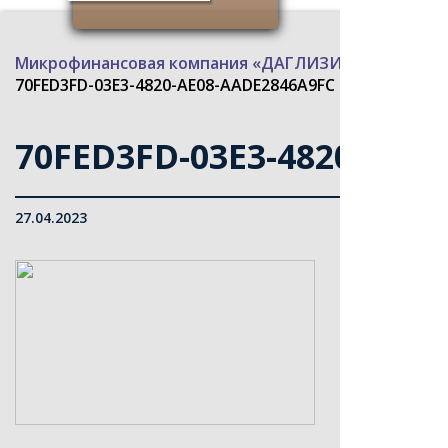
Микрофинансовая компания «ДАГЛИЗИНГФОНД»
>
70FED3FD-03E3-4820-AE08-AADE2846A9FC
70FED3FD-03E3-4820-AE0
27.04.2023