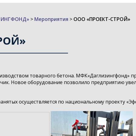
ИЗИНГФОНД»
>
Мероприятия
>
ООО «ПРОЕКТ-СТРОЙ»
РОЙ»
изводством товарного бетона. МФК
«Даглизингфонд» п
чик. Новое оборудование позволило предприятию увел
нятых осуществляется по национальному проекту «Эфф