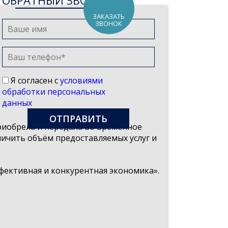
ОБРАТНЫЙ ЗВОНОК
ЗАКАЗАТЬ
ЗВОНОК
Я согласен с
условиями
обработки персональных
данных
риобрела и передала во временное
ичить объём предоставляемых услуг и
ективная и конкурентная экономика».