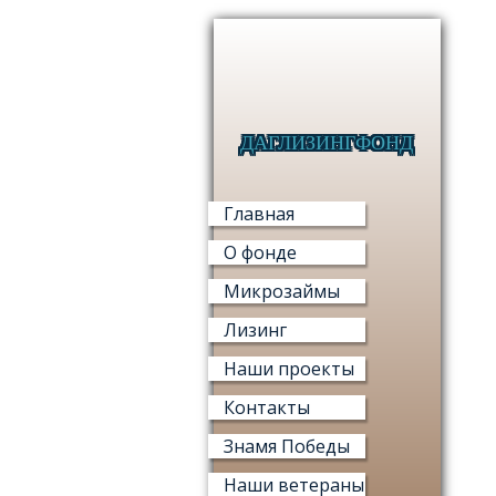
ДАГЛИЗИНГФОНД
Главная
О фонде
Микрозаймы
Лизинг
Наши проекты
Контакты
Знамя Победы
Наши ветераны