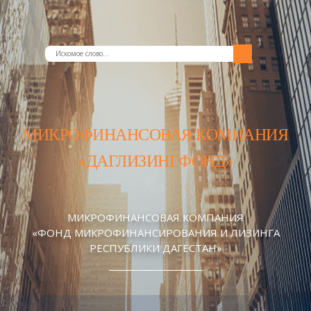
МИКРОФИНАНСОВАЯ КОМПАНИЯ
«ДАГЛИЗИНГФОНД»
МИКРОФИНАНСОВАЯ КОМПАНИЯ
«ФОНД МИКРОФИНАНСИРОВАНИЯ И ЛИЗИНГА
РЕСПУБЛИКИ ДАГЕСТАН»