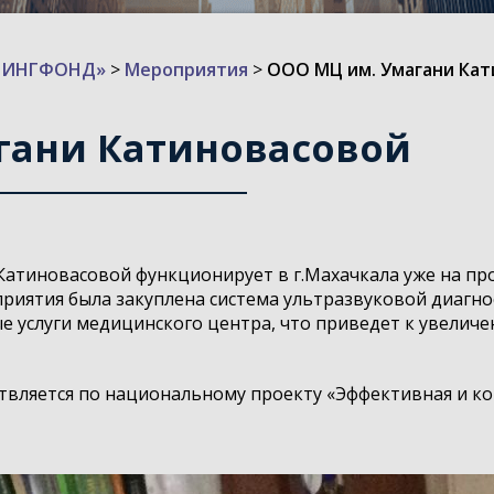
ИЗИНГФОНД»
>
Мероприятия
>
ООО МЦ им. Умагани Кат
гани Катиновасовой
 Катиновасовой
функционирует в г.Махачкала уже на п
риятия была закуплена система ультразвуковой диагно
 услуги медицинского центра, что приведет к увелич
вляется по национальному проекту «Эффективная и ко