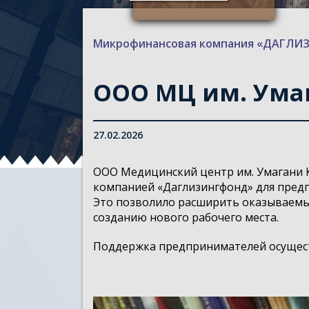
Микрофинансовая компания «ДАГЛ
ООО МЦ им. Ума
27.02.2026
ООО Медицинский центр им. Умагани
компанией «Даглизингфонд» для предп
Это позволило расширить оказываемые
созданию нового рабочего места.
Поддержка предпринимателей осущест