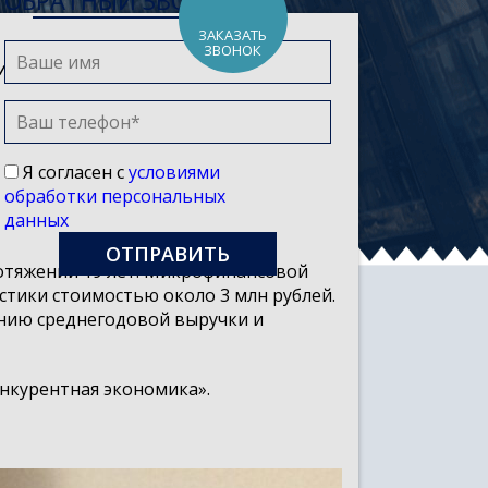
ОБРАТНЫЙ ЗВОНОК
ЗАКАЗАТЬ
ЗВОНОК
иновасовой
Я согласен с
условиями
обработки персональных
данных
ротяжении 19 лет. Микрофинансовой
стики стоимостью около 3 млн рублей.
ению среднегодовой выручки и
нкурентная экономика».