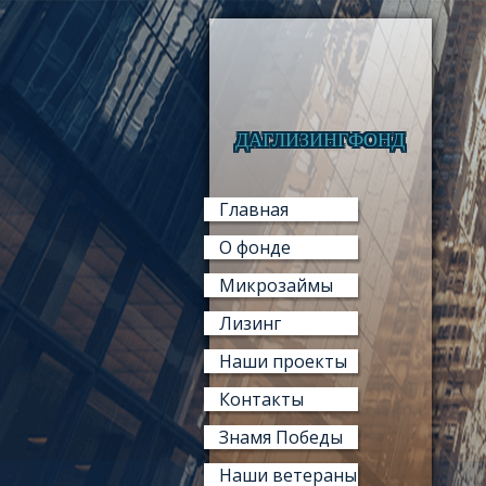
ДАГЛИЗИНГФОНД
Главная
О фонде
Микрозаймы
Лизинг
Наши проекты
Контакты
Знамя Победы
Наши ветераны