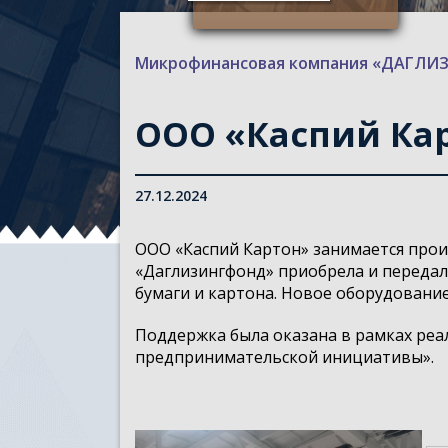
Микрофинансовая компания «ДАГЛ
ООО «Каспий Ка
27.12.2024
ООО «Каспий Картон» занимается произ
«Даглизингфонд» приобрела и переда
бумаги и картона. Новое оборудовани
Поддержка была оказана в рамках ре
предпринимательской инициативы».