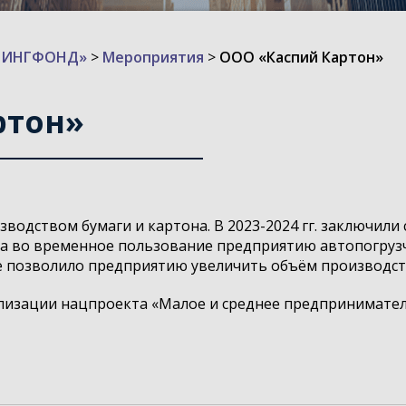
ИЗИНГФОНД»
>
Мероприятия
>
ООО «Каспий Картон»
ртон»
водством бумаги и картона. В 2023-2024 гг. заключили
ла во временное пользование предприятию автопогрузч
е позволило предприятию увеличить объём производства
ализации нацпроекта «Малое и среднее предпринимате