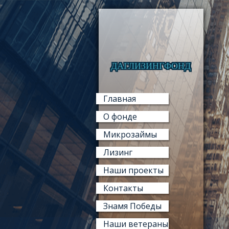
ДАГЛИЗИНГФОНД
Главная
О фонде
Микрозаймы
Лизинг
Наши проекты
Контакты
Знамя Победы
Наши ветераны