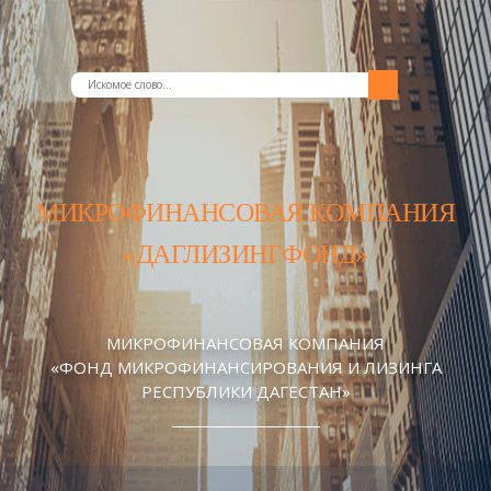
МИКРОФИНАНСОВАЯ КОМПАНИЯ
«ДАГЛИЗИНГФОНД»
МИКРОФИНАНСОВАЯ КОМПАНИЯ
«ФОНД МИКРОФИНАНСИРОВАНИЯ И ЛИЗИНГА
РЕСПУБЛИКИ ДАГЕСТАН»