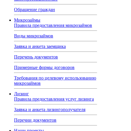
Обращение граждан
Микрозаймы
Правила предоставления микрозаймов
Виды микрозаймов
Заявка и анкета заемщика
Перечень документов
Примерные формы договоров
Требования по целевому использованию
микрозаймов
Лизинг
Правила предоставления услуг лизинга
Заявка и анкета лизингополучателя
Перечни документов
Наши проекты