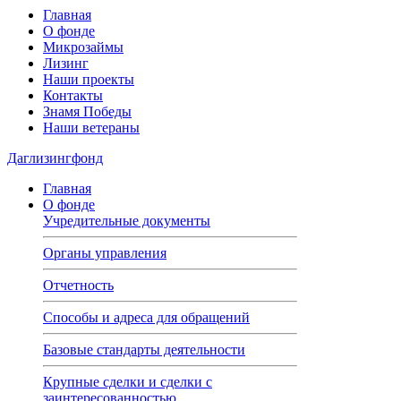
Главная
О фонде
Микрозаймы
Лизинг
Наши проекты
Контакты
Знамя Победы
Наши ветераны
Даглизингфонд
Главная
О фонде
Учредительные документы
Органы управления
Отчетность
Способы и адреса для обращений
Базовые стандарты деятельности
Крупные сделки и сделки с
заинтересованностью