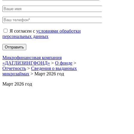
Я согласен с
условиями обработки
персональных данных
Микрофинансовая компания
«ДАГЛИЗИНГФОНД»
>
О фонде
>
Отчетность
>
Сведения о выданных
микрозаймах
>
Март 2026 год
Март 2026 год
Страница пуста.
Сopyrigt © 2019 мфк «ДАГЛИЗИНГФОНД»
Создание сайтов — TRONIUM