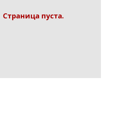
Страница пуста.
СOPYRIGT © 2019 МФК