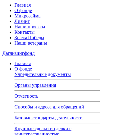
Главная
О фонде
Микрозаймы
Лизинг
Наши проекты
Контакты
Знамя Победы
Наши ветераны
Даглизингфонд
Главная
О фонде
Учредительные документы
Органы управления
Отчетность
Способы и адреса для обращений
Базовые стандарты деятельности
Крупные сделки и сделки с
заинтересованностью