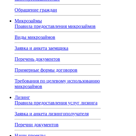
Обращение граждан
Микрозаймы
Правила предоставления микрозаймов
Виды микрозаймов
Заявка и анкета заемщика
Перечень документов
Примерные формы договоров
Требования по целевому использованию
микрозаймов
Лизинг
Правила предоставления услуг лизинга
Заявка и анкета лизингополучателя
Перечни документов
Наши проекты