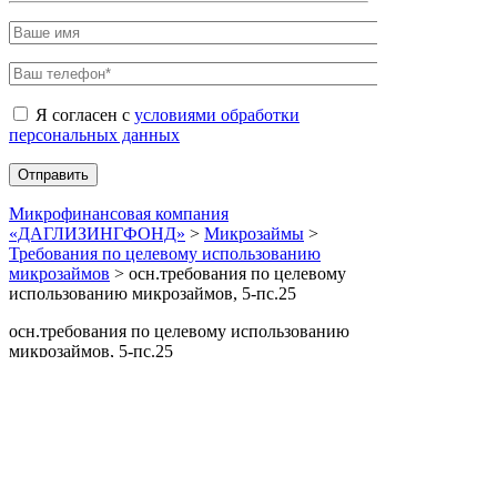
Я согласен с
условиями обработки
персональных данных
Микрофинансовая компания
«ДАГЛИЗИНГФОНД»
>
Микрозаймы
>
Требования по целевому использованию
микрозаймов
>
осн.требования по целевому
использованию микрозаймов, 5-пс.25
осн.требования по целевому использованию
микрозаймов, 5-пс.25
Страница пуста.
Сopyrigt © 2019 мфк «ДАГЛИЗИНГФОНД»