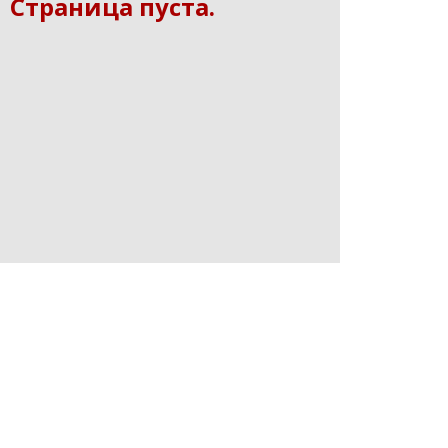
Страница пуста.
СOPYRIGT © 2019 МФК