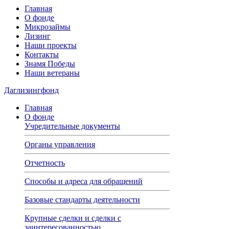
Главная
О фонде
Микрозаймы
Лизинг
Наши проекты
Контакты
Знамя Победы
Наши ветераны
Даглизингфонд
Главная
О фонде
Учредительные документы
Органы управления
Отчетность
Способы и адреса для обращений
Базовые стандарты деятельности
Крупные сделки и сделки с
заинтересованностью