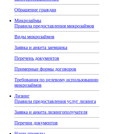
Обращение граждан
Микрозаймы
Правила предоставления микрозаймов
Виды микрозаймов
Заявка и анкета заемщика
Перечень документов
Примерные формы договоров
Требования по целевому использованию
микрозаймов
Лизинг
Правила предоставления услуг лизинга
Заявка и анкета лизингополучателя
Перечни документов
Наши проекты