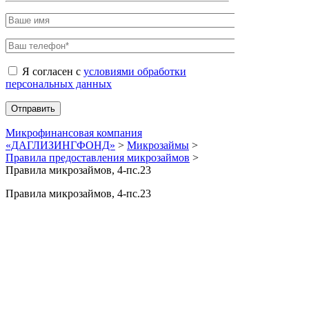
Я согласен с
условиями обработки
персональных данных
Микрофинансовая компания
«ДАГЛИЗИНГФОНД»
>
Микрозаймы
>
Правила предоставления микрозаймов
>
Правила микрозаймов, 4-пс.23
Правила микрозаймов, 4-пс.23
Страница пуста.
Сopyrigt © 2019 мфк «ДАГЛИЗИНГФОНД»
Создание сайтов — TRONIUM