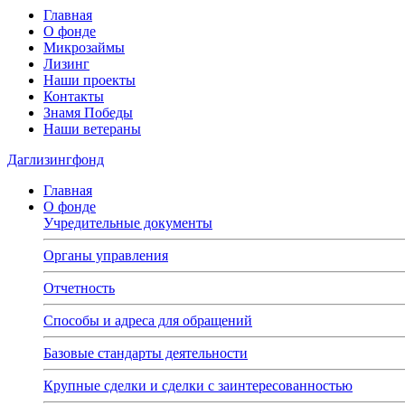
Главная
О фонде
Микрозаймы
Лизинг
Наши проекты
Контакты
Знамя Победы
Наши ветераны
Даглизингфонд
Главная
О фонде
Учредительные документы
Органы управления
Отчетность
Способы и адреса для обращений
Базовые стандарты деятельности
Крупные сделки и сделки с заинтересованностью