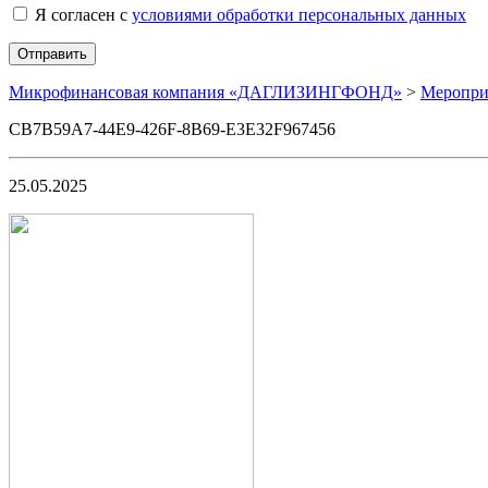
Я согласен с
условиями обработки персональных данных
Микрофинансовая компания «ДАГЛИЗИНГФОНД»
>
Меропри
CB7B59A7-44E9-426F-8B69-E3E32F967456
25.05.2025