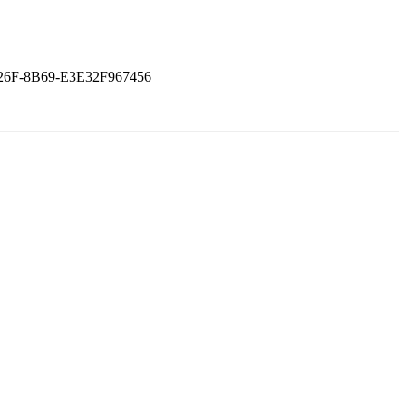
26F-8B69-E3E32F967456